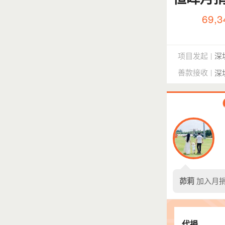
69,3
项目发起
深
|
善款接收
|
深
茆莉
加入月捐
代捐