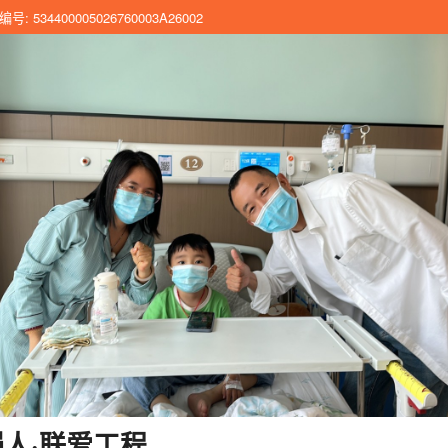
 534400005026760003A26002
人·联爱工程