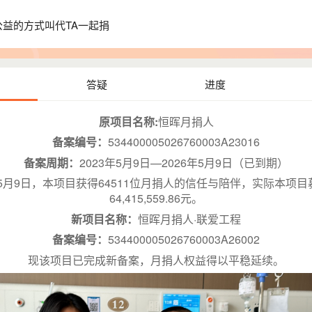
益的方式叫代TA一起捐
答疑
进度
原项目名称:
恒晖月捐人
备案编号：
534400005026760003A23016
备案周期：
2023年5月9日—2026年5月9日（已到期）
年5月9日，本项目获得64511位月捐人的信任与陪伴，实际本项
64,415,559.86元。
新项目名称：
恒晖月捐人·联爱工程
备案编号：
534400005026760003A26002
现该项目已完成新备案，月捐人权益得以平稳延续。