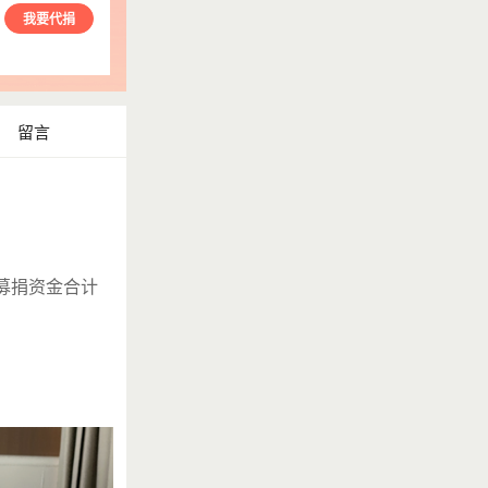
我要代捐
留言
目募捐资金合计