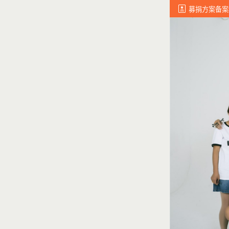
募捐方案备案编号: