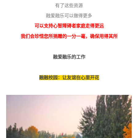
有了这些资源
融爱融乐可以做得更多
可以支持心智障碍者家庭走得更远
我们会珍惜您所捐赠的一分一毫，确保用得其所
融爱融乐的工作
融融校园：让友谊在心里开花