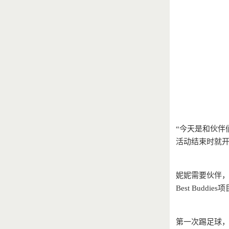
“今天是和伙伴
活动结束时就
妮妮需要伙伴
Best Bud
第一次踢足球