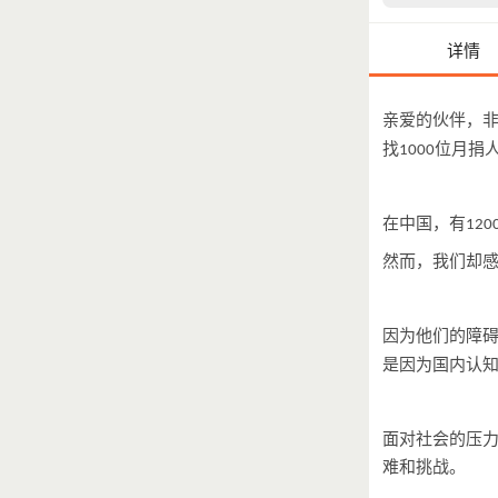
详情
亲爱的伙伴，
找
位月捐
1000
在中国，有
120
然而，我们却
因为他们的障
是因为国内认
面对社会的压
难和挑战。