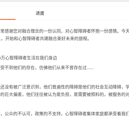
进度
非常感谢您对融合理念的一份认同，对心智障碍者怀抱一份感情。今
人，开始和心智障碍者共建融合美好未来的旅程。
万心智障碍者生活在我们身边
0
感受不到他们的存在，仿佛他们从来不曾存在过
......
碍还没有被广泛意识到，他们普遍性的障碍是他们的社会互动障碍，
知的巨大偏差，他们往往被认为是负担，是需要被照料的，被服务的
力，公众的不认可，政策的不支持，心智障碍者集体家庭都承受着我