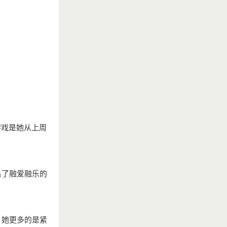
游戏是她从上周
名了融爱融乐的
，她更多的是紧