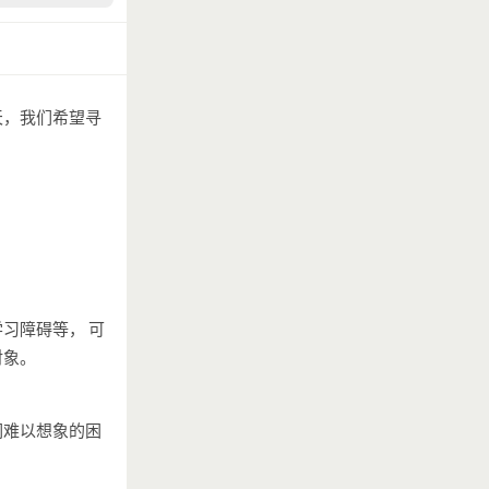
天，我们希望寻
学习障碍等，
可
对象。
们难以想象的困