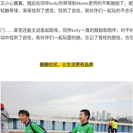
又小心翼翼。随后在同伴kelly的带领和Martin老师的不断鼓励下，
来轻触带球，渐渐找到了感觉、找到了自信，和伙伴们一起玩的不亦
门……甚至还能主动发起助攻，同伴kelly一直的鼓励和陪伴，时不
活动中找到了自信，和伙伴们一起玩耍的她，忘记了曾经的胆怯，也
融融社区，让生活更有品质