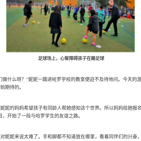
足球场上，心智障碍孩子在踢足球
们做什么呀？”妮妮一踏进哈罗学校的教室便迫不及待地问。今天的
开始期待的。
，妮妮的妈妈希望孩子有同龄人帮她感知这个世界。所以妈妈给她报
dies项目，开始了一段与哈罗学生的友谊之路。
，对妮妮来说太难了。手和脚都不知道放在哪里，看着同伴们的兴奋